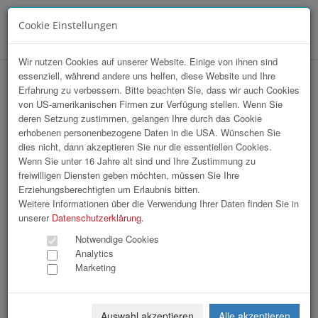
Cookie Einstellungen
Menü
Wir nutzen Cookies auf unserer Website. Einige von ihnen sind
essenziell, während andere uns helfen, diese Website und Ihre
hr-lounge Mitte zu Gast beim AMS OÖ
Erfahrung zu verbessern. Bitte beachten Sie, dass wir auch Cookies
von US-amerikanischen Firmen zur Verfügung stellen. Wenn Sie
deren Setzung zustimmen, gelangen Ihre durch das Cookie
erhobenen personenbezogene Daten in die USA. Wünschen Sie
dies nicht, dann akzeptieren Sie nur die essentiellen Cookies.
Wenn Sie unter 16 Jahre alt sind und Ihre Zustimmung zu
freiwilligen Diensten geben möchten, müssen Sie Ihre
Erziehungsberechtigten um Erlaubnis bitten.
Weitere Informationen über die Verwendung Ihrer Daten finden Sie in
unserer
Datenschutzerklärung
.
Notwendige Cookies
Analytics
Marketing
Auswahl akzeptieren
Alle akzeptieren