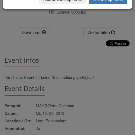
HR_Lounge_0005.jpg
Download
Weiterleiten
Event-Infos
Für dieses Event ist keine Beschreibung verfügbar!
Event Details
Fotograf:
MAYR Peter Christian
Datum:
Mi, 15. 05. 2013
Location / Ort:
Linz, Europaplatz
Honorafrei:
Ja