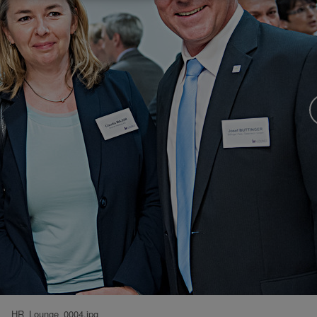
HR_Lounge_0004.jpg