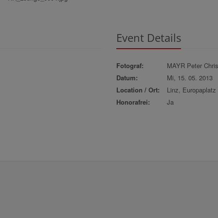
Event Details
Fotograf:
MAYR Peter Chris
Datum:
Mi, 15. 05. 2013
Location / Ort:
Linz, Europaplatz
Honorafrei:
Ja