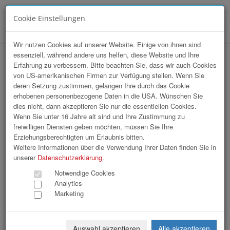
Cookie Einstellungen
Menü
Wir nutzen Cookies auf unserer Website. Einige von ihnen sind
essenziell, während andere uns helfen, diese Website und Ihre
hr-lounge Mitte zu Gast bei FH Wels
Erfahrung zu verbessern. Bitte beachten Sie, dass wir auch Cookies
von US-amerikanischen Firmen zur Verfügung stellen. Wenn Sie
deren Setzung zustimmen, gelangen Ihre durch das Cookie
erhobenen personenbezogene Daten in die USA. Wünschen Sie
dies nicht, dann akzeptieren Sie nur die essentiellen Cookies.
Wenn Sie unter 16 Jahre alt sind und Ihre Zustimmung zu
freiwilligen Diensten geben möchten, müssen Sie Ihre
Erziehungsberechtigten um Erlaubnis bitten.
Weitere Informationen über die Verwendung Ihrer Daten finden Sie in
unserer
Datenschutzerklärung
.
Notwendige Cookies
Analytics
Marketing
Auswahl akzeptieren
Alle akzeptieren