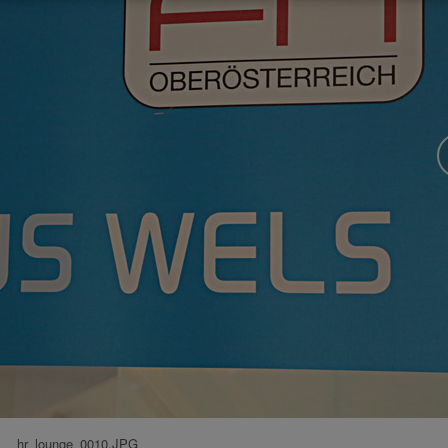
hr_lounge_0010.JPG