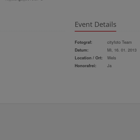
Event Details
Fotograf:
cityfoto Team
Datum:
Mi, 16. 01. 2013
Location / Ort:
Wels
Honorafrei:
Ja