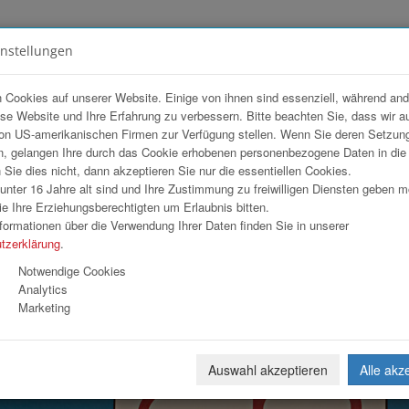
instellungen
FOTOGALERIEN
TEAM
ANGEBOT
 Cookies auf unserer Website. Einige von ihnen sind essenziell, während an
ese Website und Ihre Erfahrung zu verbessern. Bitte beachten Sie, dass wir a
els
on US-amerikanischen Firmen zur Verfügung stellen. Wenn Sie deren Setzun
, gelangen Ihre durch das Cookie erhobenen personenbezogene Daten in di
ie dies nicht, dann akzeptieren Sie nur die essentiellen Cookies.
nter 16 Jahre alt sind und Ihre Zustimmung zu freiwilligen Diensten geben 
Download
Weiterl
e Ihre Erziehungsberechtigten um Erlaubnis bitten.
formationen über die Verwendung Ihrer Daten finden Sie in unserer
tzerklärung
.
Notwendige Cookies
Analytics
Marketing
Auswahl akzeptieren
Alle akz