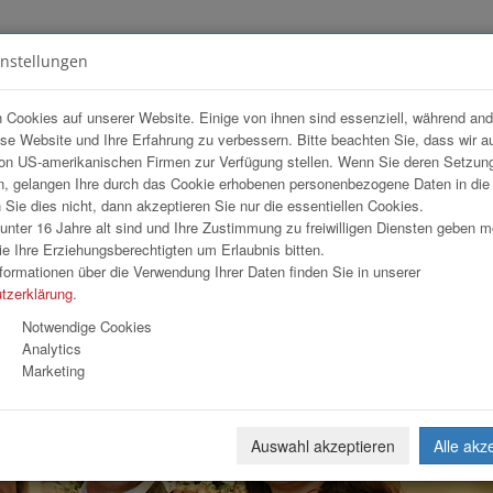
instellungen
FOTOGALERIEN
TEAM
ANGEBOT
 Cookies auf unserer Website. Einige von ihnen sind essenziell, während an
ese Website und Ihre Erfahrung zu verbessern. Bitte beachten Sie, dass wir a
bis Styles Linz
on US-amerikanischen Firmen zur Verfügung stellen. Wenn Sie deren Setzun
, gelangen Ihre durch das Cookie erhobenen personenbezogene Daten in di
ie dies nicht, dann akzeptieren Sie nur die essentiellen Cookies.
nter 16 Jahre alt sind und Ihre Zustimmung zu freiwilligen Diensten geben 
Download
Weiterl
e Ihre Erziehungsberechtigten um Erlaubnis bitten.
formationen über die Verwendung Ihrer Daten finden Sie in unserer
tzerklärung
.
Notwendige Cookies
Analytics
Marketing
Auswahl akzeptieren
Alle akz