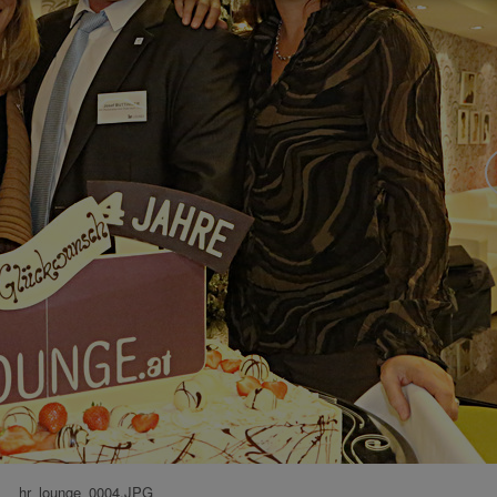
hr_lounge_0004.JPG