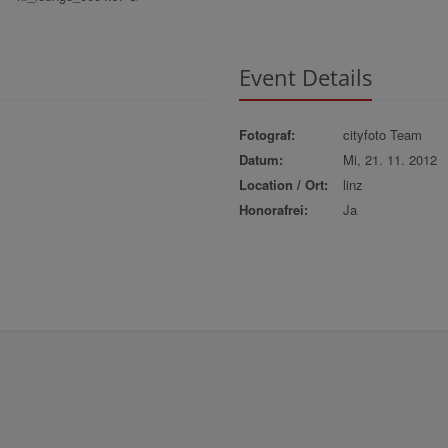
Event Details
Fotograf:
cityfoto Team
Datum:
Mi, 21. 11. 2012
Location / Ort:
linz
Honorafrei:
Ja