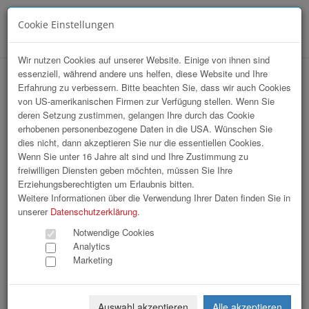
Cookie Einstellungen
Menü
Wir nutzen Cookies auf unserer Website. Einige von ihnen sind
essenziell, während andere uns helfen, diese Website und Ihre
hr-lounge Mitte zu Gast bei Kröswang
Erfahrung zu verbessern. Bitte beachten Sie, dass wir auch Cookies
von US-amerikanischen Firmen zur Verfügung stellen. Wenn Sie
GmbH
deren Setzung zustimmen, gelangen Ihre durch das Cookie
erhobenen personenbezogene Daten in die USA. Wünschen Sie
dies nicht, dann akzeptieren Sie nur die essentiellen Cookies.
Wenn Sie unter 16 Jahre alt sind und Ihre Zustimmung zu
freiwilligen Diensten geben möchten, müssen Sie Ihre
Erziehungsberechtigten um Erlaubnis bitten.
Weitere Informationen über die Verwendung Ihrer Daten finden Sie in
unserer
Datenschutzerklärung
.
Notwendige Cookies
Analytics
Marketing
Auswahl akzeptieren
Alle akzeptieren