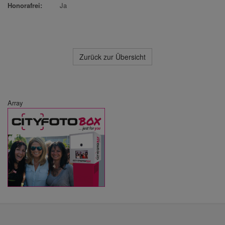
Honorafrei:
Ja
Zurück zur Übersicht
Array