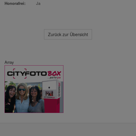
Honorafrei:
Ja
Zurück zur Übersicht
Array