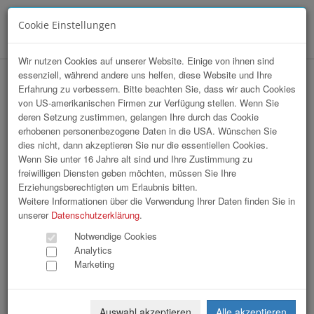
Cookie Einstellungen
Menü
Wir nutzen Cookies auf unserer Website. Einige von ihnen sind
essenziell, während andere uns helfen, diese Website und Ihre
hr-lounge Mitte sommerfest im
Erfahrung zu verbessern. Bitte beachten Sie, dass wir auch Cookies
von US-amerikanischen Firmen zur Verfügung stellen. Wenn Sie
Seminarhotel Grafengut
deren Setzung zustimmen, gelangen Ihre durch das Cookie
erhobenen personenbezogene Daten in die USA. Wünschen Sie
dies nicht, dann akzeptieren Sie nur die essentiellen Cookies.
Wenn Sie unter 16 Jahre alt sind und Ihre Zustimmung zu
freiwilligen Diensten geben möchten, müssen Sie Ihre
Erziehungsberechtigten um Erlaubnis bitten.
Weitere Informationen über die Verwendung Ihrer Daten finden Sie in
unserer
Datenschutzerklärung
.
Notwendige Cookies
Analytics
Marketing
Auswahl akzeptieren
Alle akzeptieren