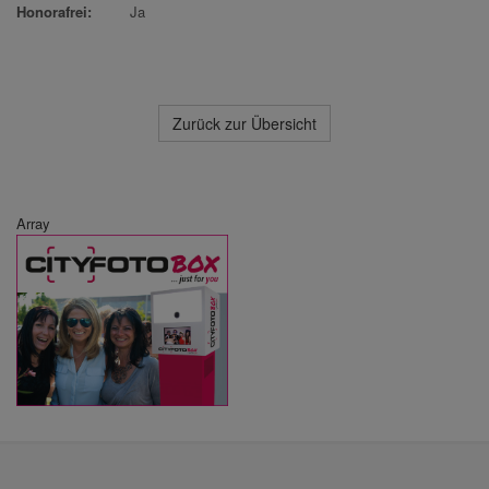
Honorafrei:
Ja
Zurück zur Übersicht
Array