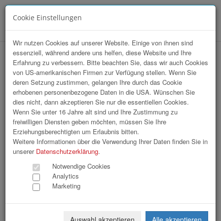
Cookie Einstellungen
Menü
Wir nutzen Cookies auf unserer Website. Einige von ihnen sind
essenziell, während andere uns helfen, diese Website und Ihre
hr-lounge Mitte sommerfest im
Erfahrung zu verbessern. Bitte beachten Sie, dass wir auch Cookies
von US-amerikanischen Firmen zur Verfügung stellen. Wenn Sie
Seminarhotel Grafengut
deren Setzung zustimmen, gelangen Ihre durch das Cookie
erhobenen personenbezogene Daten in die USA. Wünschen Sie
dies nicht, dann akzeptieren Sie nur die essentiellen Cookies.
Wenn Sie unter 16 Jahre alt sind und Ihre Zustimmung zu
freiwilligen Diensten geben möchten, müssen Sie Ihre
Erziehungsberechtigten um Erlaubnis bitten.
Weitere Informationen über die Verwendung Ihrer Daten finden Sie in
unserer
Datenschutzerklärung
.
Notwendige Cookies
Analytics
Marketing
Auswahl akzeptieren
Alle akzeptieren