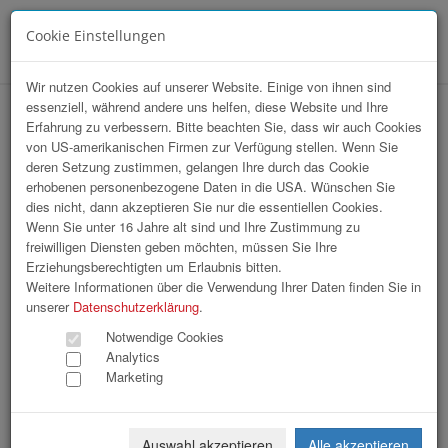
Cookie Einstellungen
Menü
Wir nutzen Cookies auf unserer Website. Einige von ihnen sind
essenziell, während andere uns helfen, diese Website und Ihre
hr-lounge Mitte zu Gast bei Liwest
Erfahrung zu verbessern. Bitte beachten Sie, dass wir auch Cookies
von US-amerikanischen Firmen zur Verfügung stellen. Wenn Sie
deren Setzung zustimmen, gelangen Ihre durch das Cookie
erhobenen personenbezogene Daten in die USA. Wünschen Sie
dies nicht, dann akzeptieren Sie nur die essentiellen Cookies.
Wenn Sie unter 16 Jahre alt sind und Ihre Zustimmung zu
freiwilligen Diensten geben möchten, müssen Sie Ihre
Erziehungsberechtigten um Erlaubnis bitten.
Weitere Informationen über die Verwendung Ihrer Daten finden Sie in
unserer
Datenschutzerklärung
.
Notwendige Cookies
Analytics
Marketing
Auswahl akzeptieren
Alle akzeptieren