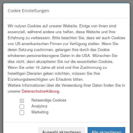
Cookie Einstellungen
Menü
Wir nutzen Cookies auf unserer Website. Einige von ihnen sind
essenziell, während andere uns helfen, diese Website und Ihre
hr-lounge Mitte zu Gast bei Liwest
Erfahrung zu verbessern. Bitte beachten Sie, dass wir auch Cookies
von US-amerikanischen Firmen zur Verfügung stellen. Wenn Sie
deren Setzung zustimmen, gelangen Ihre durch das Cookie
erhobenen personenbezogene Daten in die USA. Wünschen Sie
dies nicht, dann akzeptieren Sie nur die essentiellen Cookies.
Wenn Sie unter 16 Jahre alt sind und Ihre Zustimmung zu
freiwilligen Diensten geben möchten, müssen Sie Ihre
Erziehungsberechtigten um Erlaubnis bitten.
Weitere Informationen über die Verwendung Ihrer Daten finden Sie in
unserer
Datenschutzerklärung
.
Notwendige Cookies
Analytics
Marketing
Auswahl akzeptieren
Alle akzeptieren