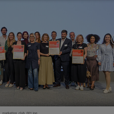
marketing_club_001.jpg