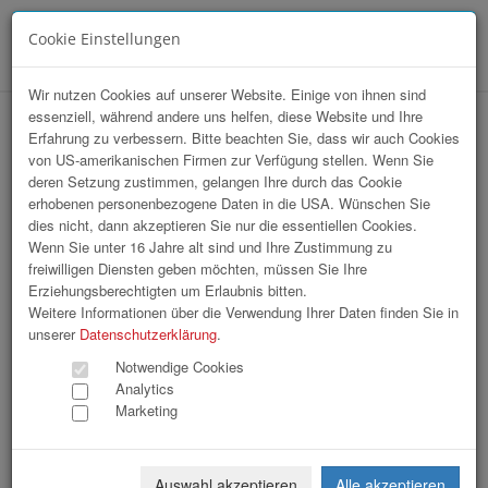
Cookie Einstellungen
Menü
Wir nutzen Cookies auf unserer Website. Einige von ihnen sind
essenziell, während andere uns helfen, diese Website und Ihre
Marketing Club Generalversammlung
Erfahrung zu verbessern. Bitte beachten Sie, dass wir auch Cookies
von US-amerikanischen Firmen zur Verfügung stellen. Wenn Sie
deren Setzung zustimmen, gelangen Ihre durch das Cookie
erhobenen personenbezogene Daten in die USA. Wünschen Sie
dies nicht, dann akzeptieren Sie nur die essentiellen Cookies.
Wenn Sie unter 16 Jahre alt sind und Ihre Zustimmung zu
freiwilligen Diensten geben möchten, müssen Sie Ihre
Erziehungsberechtigten um Erlaubnis bitten.
Weitere Informationen über die Verwendung Ihrer Daten finden Sie in
unserer
Datenschutzerklärung
.
Notwendige Cookies
Analytics
Marketing
Auswahl akzeptieren
Alle akzeptieren