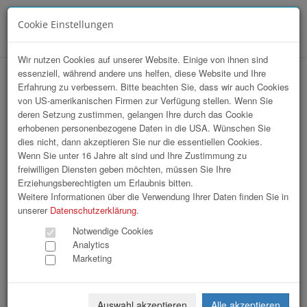
Cookie Einstellungen
Menü
Wir nutzen Cookies auf unserer Website. Einige von ihnen sind
essenziell, während andere uns helfen, diese Website und Ihre
Marketing Club Generalversammlung
Erfahrung zu verbessern. Bitte beachten Sie, dass wir auch Cookies
von US-amerikanischen Firmen zur Verfügung stellen. Wenn Sie
deren Setzung zustimmen, gelangen Ihre durch das Cookie
erhobenen personenbezogene Daten in die USA. Wünschen Sie
dies nicht, dann akzeptieren Sie nur die essentiellen Cookies.
Wenn Sie unter 16 Jahre alt sind und Ihre Zustimmung zu
freiwilligen Diensten geben möchten, müssen Sie Ihre
Erziehungsberechtigten um Erlaubnis bitten.
Weitere Informationen über die Verwendung Ihrer Daten finden Sie in
unserer
Datenschutzerklärung
.
Notwendige Cookies
Analytics
Marketing
Auswahl akzeptieren
Alle akzeptieren