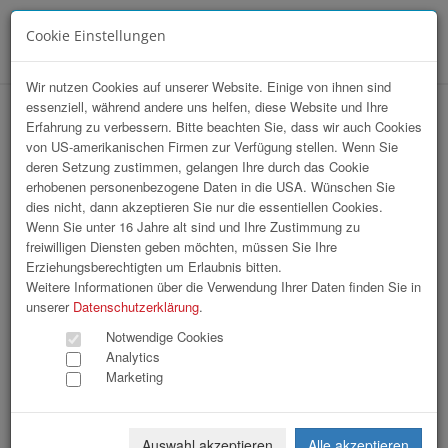
Cookie Einstellungen
Menü
Wir nutzen Cookies auf unserer Website. Einige von ihnen sind
essenziell, während andere uns helfen, diese Website und Ihre
Marketing Club Generalversammlung
Erfahrung zu verbessern. Bitte beachten Sie, dass wir auch Cookies
von US-amerikanischen Firmen zur Verfügung stellen. Wenn Sie
deren Setzung zustimmen, gelangen Ihre durch das Cookie
erhobenen personenbezogene Daten in die USA. Wünschen Sie
dies nicht, dann akzeptieren Sie nur die essentiellen Cookies.
Wenn Sie unter 16 Jahre alt sind und Ihre Zustimmung zu
freiwilligen Diensten geben möchten, müssen Sie Ihre
Erziehungsberechtigten um Erlaubnis bitten.
Weitere Informationen über die Verwendung Ihrer Daten finden Sie in
unserer
Datenschutzerklärung
.
Notwendige Cookies
Analytics
Marketing
Auswahl akzeptieren
Alle akzeptieren