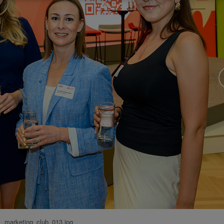
marketing_club_013.jpg