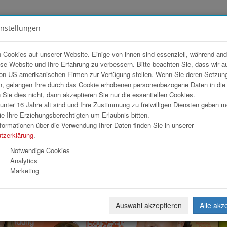
instellungen
FOTOGALERIEN
TEAM
ANGEBOT
 Cookies auf unserer Website. Einige von ihnen sind essenziell, während an
ese Website und Ihre Erfahrung zu verbessern. Bitte beachten Sie, dass wir a
lung
on US-amerikanischen Firmen zur Verfügung stellen. Wenn Sie deren Setzun
, gelangen Ihre durch das Cookie erhobenen personenbezogene Daten in di
ie dies nicht, dann akzeptieren Sie nur die essentiellen Cookies.
nter 16 Jahre alt sind und Ihre Zustimmung zu freiwilligen Diensten geben 
Download
Weiterl
e Ihre Erziehungsberechtigten um Erlaubnis bitten.
formationen über die Verwendung Ihrer Daten finden Sie in unserer
tzerklärung
.
Notwendige Cookies
Analytics
Marketing
Auswahl akzeptieren
Alle akz