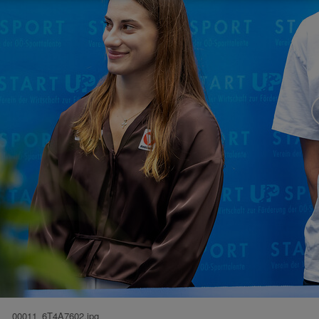
00011_6T4A7602.jpg