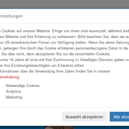
instellungen
FOTOGALERIEN
TEAM
ANGEBOT
 Cookies auf unserer Website. Einige von ihnen sind essenziell, während an
ese Website und Ihre Erfahrung zu verbessern. Bitte beachten Sie, dass wir a
on US-amerikanischen Firmen zur Verfügung stellen. Wenn Sie deren Setzun
, gelangen Ihre durch das Cookie erhobenen personenbezogene Daten in di
ie dies nicht, dann akzeptieren Sie nur die essentiellen Cookies.
nter 16 Jahre alt sind und Ihre Zustimmung zu freiwilligen Diensten geben 
Download
Weiterl
e Ihre Erziehungsberechtigten um Erlaubnis bitten.
formationen über die Verwendung Ihrer Daten finden Sie in unserer
tzerklärung
.
Notwendige Cookies
Analytics
Marketing
Auswahl akzeptieren
Alle akz