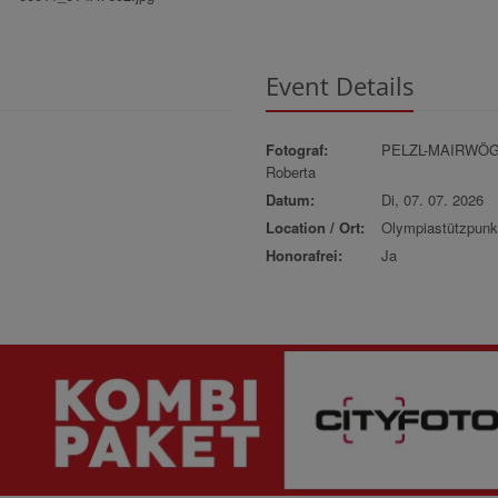
Event Details
Fotograf:
PELZL-MAIRWÖ
Roberta
Datum:
Di, 07. 07. 2026
Location / Ort:
Olympiastützpun
Honorafrei:
Ja