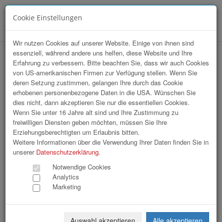
Cookie Einstellungen
Menü
Wir nutzen Cookies auf unserer Website. Einige von ihnen sind
essenziell, während andere uns helfen, diese Website und Ihre
StartUp Sport / Sommerfest 2026
Erfahrung zu verbessern. Bitte beachten Sie, dass wir auch Cookies
von US-amerikanischen Firmen zur Verfügung stellen. Wenn Sie
deren Setzung zustimmen, gelangen Ihre durch das Cookie
erhobenen personenbezogene Daten in die USA. Wünschen Sie
dies nicht, dann akzeptieren Sie nur die essentiellen Cookies.
Wenn Sie unter 16 Jahre alt sind und Ihre Zustimmung zu
freiwilligen Diensten geben möchten, müssen Sie Ihre
Erziehungsberechtigten um Erlaubnis bitten.
Weitere Informationen über die Verwendung Ihrer Daten finden Sie in
unserer
Datenschutzerklärung
.
Notwendige Cookies
Analytics
Marketing
Auswahl akzeptieren
Alle akzeptieren