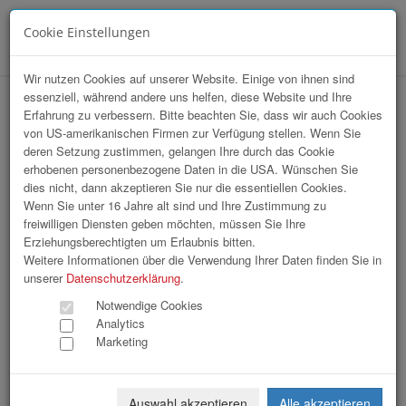
Cookie Einstellungen
Menü
Wir nutzen Cookies auf unserer Website. Einige von ihnen sind
essenziell, während andere uns helfen, diese Website und Ihre
StartUp Sport / Sommerfest 2026
Erfahrung zu verbessern. Bitte beachten Sie, dass wir auch Cookies
von US-amerikanischen Firmen zur Verfügung stellen. Wenn Sie
deren Setzung zustimmen, gelangen Ihre durch das Cookie
erhobenen personenbezogene Daten in die USA. Wünschen Sie
dies nicht, dann akzeptieren Sie nur die essentiellen Cookies.
Wenn Sie unter 16 Jahre alt sind und Ihre Zustimmung zu
freiwilligen Diensten geben möchten, müssen Sie Ihre
Erziehungsberechtigten um Erlaubnis bitten.
Weitere Informationen über die Verwendung Ihrer Daten finden Sie in
unserer
Datenschutzerklärung
.
Notwendige Cookies
Analytics
Marketing
Auswahl akzeptieren
Alle akzeptieren