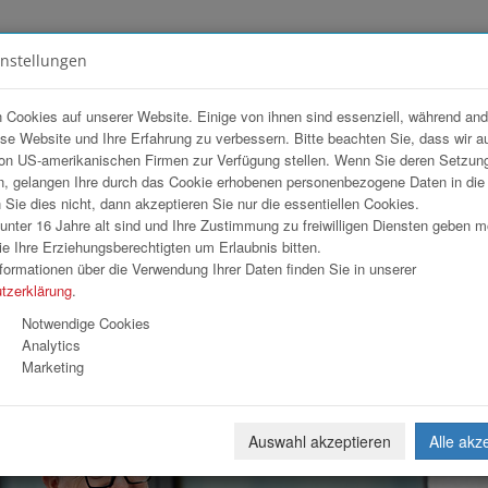
instellungen
FOTOGALERIEN
TEAM
ANGEBOT
 Cookies auf unserer Website. Einige von ihnen sind essenziell, während an
ese Website und Ihre Erfahrung zu verbessern. Bitte beachten Sie, dass wir a
on US-amerikanischen Firmen zur Verfügung stellen. Wenn Sie deren Setzun
, gelangen Ihre durch das Cookie erhobenen personenbezogene Daten in di
ie dies nicht, dann akzeptieren Sie nur die essentiellen Cookies.
nter 16 Jahre alt sind und Ihre Zustimmung zu freiwilligen Diensten geben 
Download
Weiterl
e Ihre Erziehungsberechtigten um Erlaubnis bitten.
formationen über die Verwendung Ihrer Daten finden Sie in unserer
tzerklärung
.
Notwendige Cookies
Analytics
Marketing
Auswahl akzeptieren
Alle akz