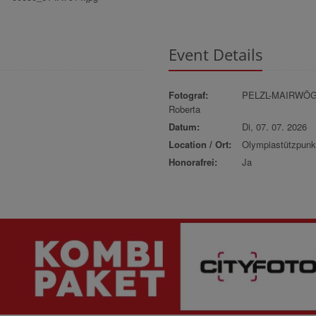
Event Details
Fotograf:
PELZL-MAIRWÖ
Roberta
Datum:
Di, 07. 07. 2026
Location / Ort:
Olympiastützpun
Honorafrei:
Ja