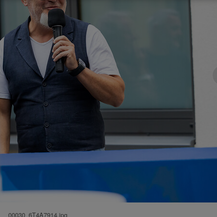
00030_6T4A7914.jpg