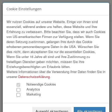
Cookie Einstellungen
Menü
Wir nutzen Cookies auf unserer Website. Einige von ihnen sind
essenziell, während andere uns helfen, diese Website und Ihre
StartUp Sport / Sommerfest 2026
Erfahrung zu verbessern. Bitte beachten Sie, dass wir auch Cookies
von US-amerikanischen Firmen zur Verfügung stellen. Wenn Sie
deren Setzung zustimmen, gelangen Ihre durch das Cookie
erhobenen personenbezogene Daten in die USA. Wünschen Sie
dies nicht, dann akzeptieren Sie nur die essentiellen Cookies.
Wenn Sie unter 16 Jahre alt sind und Ihre Zustimmung zu
freiwilligen Diensten geben möchten, müssen Sie Ihre
Erziehungsberechtigten um Erlaubnis bitten.
Weitere Informationen über die Verwendung Ihrer Daten finden Sie in
unserer
Datenschutzerklärung
.
Notwendige Cookies
Analytics
Marketing
Auswahl akzeptieren
Alle akzeptieren