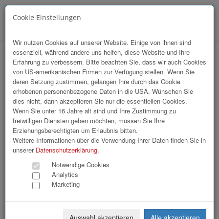
Cookie Einstellungen
Menü
Wir nutzen Cookies auf unserer Website. Einige von ihnen sind
essenziell, während andere uns helfen, diese Website und Ihre
StartUp Sport / Sommerfest 2026
Erfahrung zu verbessern. Bitte beachten Sie, dass wir auch Cookies
von US-amerikanischen Firmen zur Verfügung stellen. Wenn Sie
deren Setzung zustimmen, gelangen Ihre durch das Cookie
erhobenen personenbezogene Daten in die USA. Wünschen Sie
dies nicht, dann akzeptieren Sie nur die essentiellen Cookies.
Wenn Sie unter 16 Jahre alt sind und Ihre Zustimmung zu
freiwilligen Diensten geben möchten, müssen Sie Ihre
Erziehungsberechtigten um Erlaubnis bitten.
Weitere Informationen über die Verwendung Ihrer Daten finden Sie in
unserer
Datenschutzerklärung
.
Notwendige Cookies
Analytics
Marketing
Auswahl akzeptieren
Alle akzeptieren