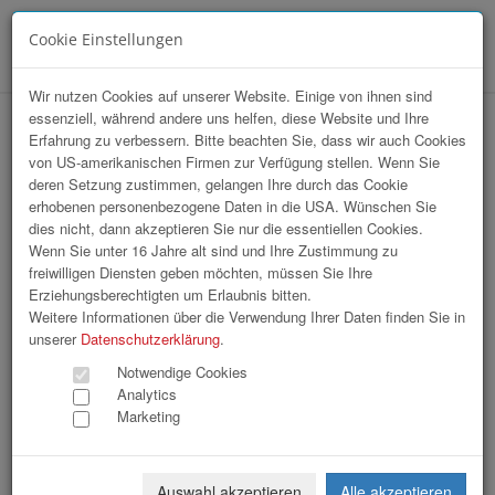
Cookie Einstellungen
Menü
Wir nutzen Cookies auf unserer Website. Einige von ihnen sind
essenziell, während andere uns helfen, diese Website und Ihre
StartUp Sport / Sommerfest 2026
Erfahrung zu verbessern. Bitte beachten Sie, dass wir auch Cookies
von US-amerikanischen Firmen zur Verfügung stellen. Wenn Sie
deren Setzung zustimmen, gelangen Ihre durch das Cookie
erhobenen personenbezogene Daten in die USA. Wünschen Sie
dies nicht, dann akzeptieren Sie nur die essentiellen Cookies.
Wenn Sie unter 16 Jahre alt sind und Ihre Zustimmung zu
freiwilligen Diensten geben möchten, müssen Sie Ihre
Erziehungsberechtigten um Erlaubnis bitten.
Weitere Informationen über die Verwendung Ihrer Daten finden Sie in
unserer
Datenschutzerklärung
.
Notwendige Cookies
Analytics
Marketing
Auswahl akzeptieren
Alle akzeptieren