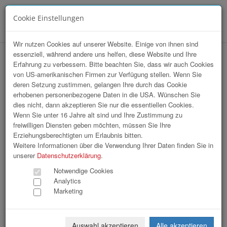
Cookie Einstellungen
Menü
Wir nutzen Cookies auf unserer Website. Einige von ihnen sind
essenziell, während andere uns helfen, diese Website und Ihre
Wirtschaftsbund OÖ – Sommerfest 2026
Erfahrung zu verbessern. Bitte beachten Sie, dass wir auch Cookies
von US-amerikanischen Firmen zur Verfügung stellen. Wenn Sie
deren Setzung zustimmen, gelangen Ihre durch das Cookie
erhobenen personenbezogene Daten in die USA. Wünschen Sie
dies nicht, dann akzeptieren Sie nur die essentiellen Cookies.
Wenn Sie unter 16 Jahre alt sind und Ihre Zustimmung zu
freiwilligen Diensten geben möchten, müssen Sie Ihre
Erziehungsberechtigten um Erlaubnis bitten.
Weitere Informationen über die Verwendung Ihrer Daten finden Sie in
unserer
Datenschutzerklärung
.
Notwendige Cookies
Analytics
Marketing
Auswahl akzeptieren
Alle akzeptieren