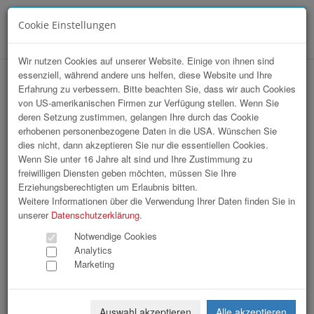
Cookie Einstellungen
Menü
Wir nutzen Cookies auf unserer Website. Einige von ihnen sind
essenziell, während andere uns helfen, diese Website und Ihre
Wirtschaftsbund OÖ – Sommerfest 2026
Erfahrung zu verbessern. Bitte beachten Sie, dass wir auch Cookies
von US-amerikanischen Firmen zur Verfügung stellen. Wenn Sie
deren Setzung zustimmen, gelangen Ihre durch das Cookie
erhobenen personenbezogene Daten in die USA. Wünschen Sie
dies nicht, dann akzeptieren Sie nur die essentiellen Cookies.
Wenn Sie unter 16 Jahre alt sind und Ihre Zustimmung zu
freiwilligen Diensten geben möchten, müssen Sie Ihre
Erziehungsberechtigten um Erlaubnis bitten.
Weitere Informationen über die Verwendung Ihrer Daten finden Sie in
unserer
Datenschutzerklärung
.
Notwendige Cookies
Analytics
Marketing
Auswahl akzeptieren
Alle akzeptieren