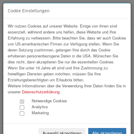
Cookie Einstellungen
Menü
Wir nutzen Cookies auf unserer Website. Einige von ihnen sind
essenziell, während andere uns helfen, diese Website und Ihre
Wirtschaftsbund OÖ – Sommerfest 2026
Erfahrung zu verbessern. Bitte beachten Sie, dass wir auch Cookies
von US-amerikanischen Firmen zur Verfügung stellen. Wenn Sie
deren Setzung zustimmen, gelangen Ihre durch das Cookie
erhobenen personenbezogene Daten in die USA. Wünschen Sie
dies nicht, dann akzeptieren Sie nur die essentiellen Cookies.
Wenn Sie unter 16 Jahre alt sind und Ihre Zustimmung zu
freiwilligen Diensten geben möchten, müssen Sie Ihre
Erziehungsberechtigten um Erlaubnis bitten.
Weitere Informationen über die Verwendung Ihrer Daten finden Sie in
unserer
Datenschutzerklärung
.
Notwendige Cookies
Analytics
Marketing
Auswahl akzeptieren
Alle akzeptieren