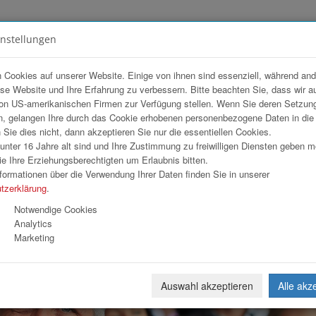
instellungen
FOTOGALERIEN
TEAM
ANGEBOT
 Cookies auf unserer Website. Einige von ihnen sind essenziell, während an
ese Website und Ihre Erfahrung zu verbessern. Bitte beachten Sie, dass wir a
t 2026
on US-amerikanischen Firmen zur Verfügung stellen. Wenn Sie deren Setzun
, gelangen Ihre durch das Cookie erhobenen personenbezogene Daten in di
ie dies nicht, dann akzeptieren Sie nur die essentiellen Cookies.
nter 16 Jahre alt sind und Ihre Zustimmung zu freiwilligen Diensten geben 
Download
Weiterl
e Ihre Erziehungsberechtigten um Erlaubnis bitten.
formationen über die Verwendung Ihrer Daten finden Sie in unserer
tzerklärung
.
Notwendige Cookies
Analytics
Marketing
Auswahl akzeptieren
Alle akz