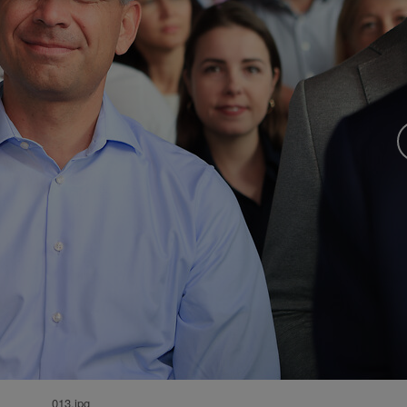
013.jpg