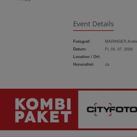
Event Details
Fotograf:
MARINGER Andr
Datum:
Fr, 03. 07. 2026
Location / Ort:
Honorafrei:
Ja