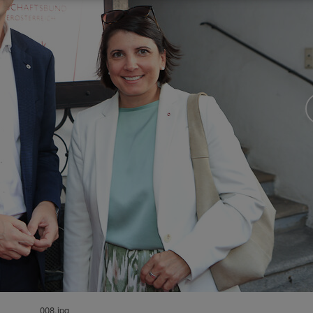
008.jpg