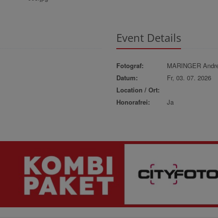
Event Details
Fotograf:
MARINGER Andr
Datum:
Fr, 03. 07. 2026
Location / Ort:
Honorafrei:
Ja