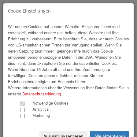
Cookie Einstellungen
Menü
Wir nutzen Cookies auf unserer Website. Einige von ihnen sind
essenziell, während andere uns helfen, diese Website und Ihre
Branchentag G'sundheitshandwerker
Erfahrung zu verbessern. Bitte beachten Sie, dass wir auch Cookies
von US-amerikanischen Firmen zur Verfügung stellen. Wenn Sie
2026
deren Setzung zustimmen, gelangen Ihre durch das Cookie
erhobenen personenbezogene Daten in die USA. Wünschen Sie
dies nicht, dann akzeptieren Sie nur die essentiellen Cookies.
Wenn Sie unter 16 Jahre alt sind und Ihre Zustimmung zu
freiwilligen Diensten geben möchten, müssen Sie Ihre
Erziehungsberechtigten um Erlaubnis bitten.
Weitere Informationen über die Verwendung Ihrer Daten finden Sie in
unserer
Datenschutzerklärung
.
Notwendige Cookies
Analytics
Marketing
Auswahl akzeptieren
Alle akzeptieren