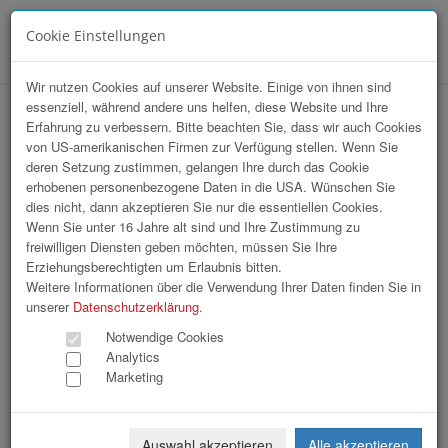
Cookie Einstellungen
Menü
Wir nutzen Cookies auf unserer Website. Einige von ihnen sind
essenziell, während andere uns helfen, diese Website und Ihre
Branchentag G'sundheitshandwerker
Erfahrung zu verbessern. Bitte beachten Sie, dass wir auch Cookies
von US-amerikanischen Firmen zur Verfügung stellen. Wenn Sie
2026
deren Setzung zustimmen, gelangen Ihre durch das Cookie
erhobenen personenbezogene Daten in die USA. Wünschen Sie
dies nicht, dann akzeptieren Sie nur die essentiellen Cookies.
Wenn Sie unter 16 Jahre alt sind und Ihre Zustimmung zu
freiwilligen Diensten geben möchten, müssen Sie Ihre
Erziehungsberechtigten um Erlaubnis bitten.
Weitere Informationen über die Verwendung Ihrer Daten finden Sie in
unserer
Datenschutzerklärung
.
Notwendige Cookies
Analytics
Marketing
Auswahl akzeptieren
Alle akzeptieren