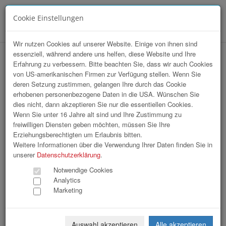
Cookie Einstellungen
Menü
Wir nutzen Cookies auf unserer Website. Einige von ihnen sind
essenziell, während andere uns helfen, diese Website und Ihre
Branchentag G'sundheitshandwerker
Erfahrung zu verbessern. Bitte beachten Sie, dass wir auch Cookies
von US-amerikanischen Firmen zur Verfügung stellen. Wenn Sie
2026
deren Setzung zustimmen, gelangen Ihre durch das Cookie
erhobenen personenbezogene Daten in die USA. Wünschen Sie
dies nicht, dann akzeptieren Sie nur die essentiellen Cookies.
Wenn Sie unter 16 Jahre alt sind und Ihre Zustimmung zu
freiwilligen Diensten geben möchten, müssen Sie Ihre
Erziehungsberechtigten um Erlaubnis bitten.
Weitere Informationen über die Verwendung Ihrer Daten finden Sie in
unserer
Datenschutzerklärung
.
Notwendige Cookies
Analytics
Marketing
Auswahl akzeptieren
Alle akzeptieren