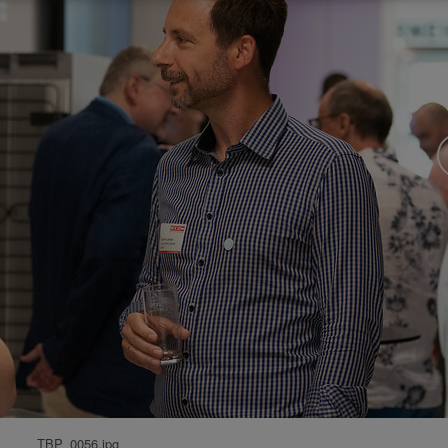
TBP_0056.jpg