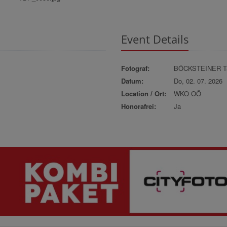
Event Details
Fotograf:
BÖCKSTEINER Ta
Datum:
Do, 02. 07. 2026
Location / Ort:
WKO OÖ
Honorafrei:
Ja