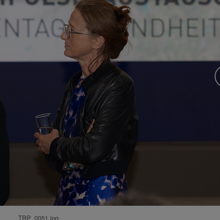
TBP_0051.jpg