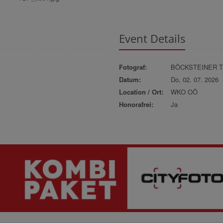
Event Details
Fotograf:
BÖCKSTEINER Ta
Datum:
Do, 02. 07. 2026
Location / Ort:
WKO OÖ
Honorafrei:
Ja