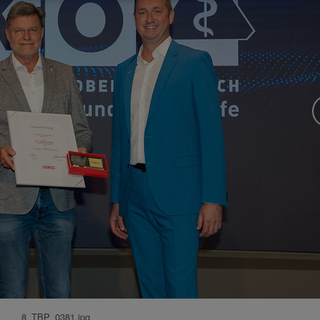
8_TBP_0381.jpg