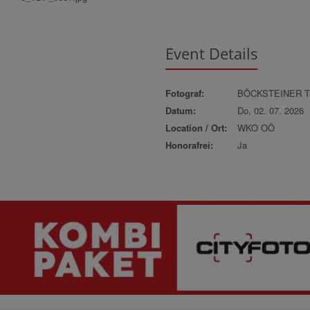
Event Details
Fotograf:
BÖCKSTEINER Ta
Datum:
Do, 02. 07. 2026
Location / Ort:
WKO OÖ
Honorafrei:
Ja