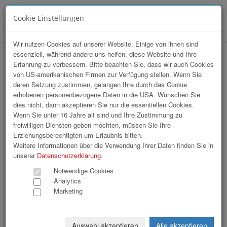
Cookie Einstellungen
Menü
Wir nutzen Cookies auf unserer Website. Einige von ihnen sind
essenziell, während andere uns helfen, diese Website und Ihre
Branchentag G'sundheitshandwerker
Erfahrung zu verbessern. Bitte beachten Sie, dass wir auch Cookies
von US-amerikanischen Firmen zur Verfügung stellen. Wenn Sie
2026
deren Setzung zustimmen, gelangen Ihre durch das Cookie
erhobenen personenbezogene Daten in die USA. Wünschen Sie
dies nicht, dann akzeptieren Sie nur die essentiellen Cookies.
Wenn Sie unter 16 Jahre alt sind und Ihre Zustimmung zu
freiwilligen Diensten geben möchten, müssen Sie Ihre
Erziehungsberechtigten um Erlaubnis bitten.
Weitere Informationen über die Verwendung Ihrer Daten finden Sie in
unserer
Datenschutzerklärung
.
Notwendige Cookies
Analytics
Marketing
Auswahl akzeptieren
Alle akzeptieren