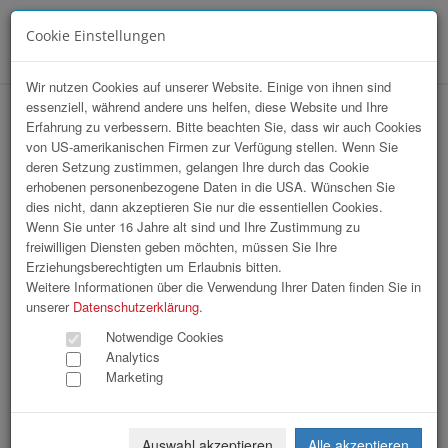
Cookie Einstellungen
Menü
Wir nutzen Cookies auf unserer Website. Einige von ihnen sind
essenziell, während andere uns helfen, diese Website und Ihre
Branchentag G'sundheitshandwerker
Erfahrung zu verbessern. Bitte beachten Sie, dass wir auch Cookies
von US-amerikanischen Firmen zur Verfügung stellen. Wenn Sie
2026
deren Setzung zustimmen, gelangen Ihre durch das Cookie
erhobenen personenbezogene Daten in die USA. Wünschen Sie
dies nicht, dann akzeptieren Sie nur die essentiellen Cookies.
Wenn Sie unter 16 Jahre alt sind und Ihre Zustimmung zu
freiwilligen Diensten geben möchten, müssen Sie Ihre
Erziehungsberechtigten um Erlaubnis bitten.
Weitere Informationen über die Verwendung Ihrer Daten finden Sie in
unserer
Datenschutzerklärung
.
Notwendige Cookies
Analytics
Marketing
Auswahl akzeptieren
Alle akzeptieren