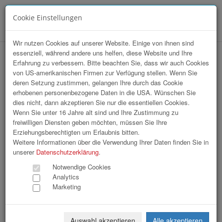
Cookie Einstellungen
Menü
Wir nutzen Cookies auf unserer Website. Einige von ihnen sind
essenziell, während andere uns helfen, diese Website und Ihre
Branchentag G'sundheitshandwerker
Erfahrung zu verbessern. Bitte beachten Sie, dass wir auch Cookies
von US-amerikanischen Firmen zur Verfügung stellen. Wenn Sie
2026
deren Setzung zustimmen, gelangen Ihre durch das Cookie
erhobenen personenbezogene Daten in die USA. Wünschen Sie
dies nicht, dann akzeptieren Sie nur die essentiellen Cookies.
Wenn Sie unter 16 Jahre alt sind und Ihre Zustimmung zu
freiwilligen Diensten geben möchten, müssen Sie Ihre
Erziehungsberechtigten um Erlaubnis bitten.
Weitere Informationen über die Verwendung Ihrer Daten finden Sie in
unserer
Datenschutzerklärung
.
Notwendige Cookies
Analytics
Marketing
Auswahl akzeptieren
Alle akzeptieren