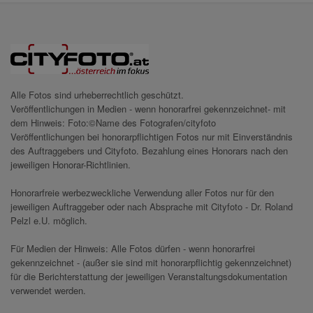
Alle Fotos sind urheberrechtlich geschützt.
Veröffentlichungen in Medien - wenn honorarfrei gekennzeichnet- mit
dem Hinweis: Foto:©Name des Fotografen/cityfoto
Veröffentlichungen bei honorarpflichtigen Fotos nur mit Einverständnis
des Auftraggebers und Cityfoto. Bezahlung eines Honorars nach den
jeweiligen Honorar-Richtlinien.
Honorarfreie werbezweckliche Verwendung aller Fotos nur für den
jeweiligen Auftraggeber oder nach Absprache mit Cityfoto - Dr. Roland
Pelzl e.U. möglich.
Für Medien der Hinweis: Alle Fotos dürfen - wenn honorarfrei
gekennzeichnet - (außer sie sind mit honorarpflichtig gekennzeichnet)
für die Berichterstattung der jeweiligen Veranstaltungsdokumentation
verwendet werden.