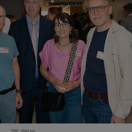
TBP_0040.jpg