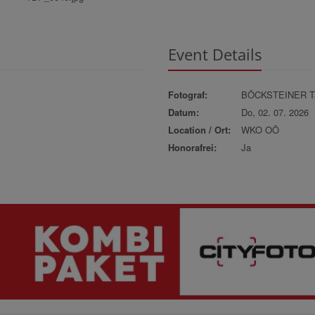
Event Details
Fotograf:
BÖCKSTEINER Ta
Datum:
Do, 02. 07. 2026
Location / Ort:
WKO OÖ
Honorafrei:
Ja