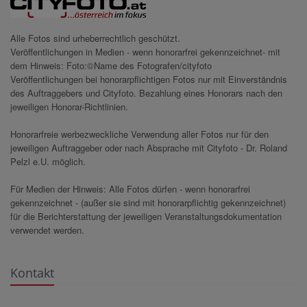
Alle Fotos sind urheberrechtlich geschützt.
Veröffentlichungen in Medien - wenn honorarfrei gekennzeichnet- mit
dem Hinweis: Foto:©Name des Fotografen/cityfoto
Veröffentlichungen bei honorarpflichtigen Fotos nur mit Einverständnis
des Auftraggebers und Cityfoto. Bezahlung eines Honorars nach den
jeweiligen Honorar-Richtlinien.
Honorarfreie werbezweckliche Verwendung aller Fotos nur für den
jeweiligen Auftraggeber oder nach Absprache mit Cityfoto - Dr. Roland
Pelzl e.U. möglich.
Für Medien der Hinweis: Alle Fotos dürfen - wenn honorarfrei
gekennzeichnet - (außer sie sind mit honorarpflichtig gekennzeichnet)
für die Berichterstattung der jeweiligen Veranstaltungsdokumentation
verwendet werden.
Kontakt