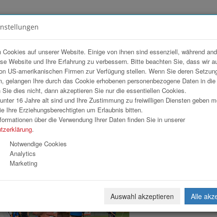
instellungen
FOTOGALERIEN
TEAM
ANGEBOT
 Cookies auf unserer Website. Einige von ihnen sind essenziell, während an
ese Website und Ihre Erfahrung zu verbessern. Bitte beachten Sie, dass wir a
al 2026
on US-amerikanischen Firmen zur Verfügung stellen. Wenn Sie deren Setzun
, gelangen Ihre durch das Cookie erhobenen personenbezogene Daten in di
ie dies nicht, dann akzeptieren Sie nur die essentiellen Cookies.
nter 16 Jahre alt sind und Ihre Zustimmung zu freiwilligen Diensten geben 
Download
Weiterl
e Ihre Erziehungsberechtigten um Erlaubnis bitten.
formationen über die Verwendung Ihrer Daten finden Sie in unserer
tzerklärung
.
Notwendige Cookies
Analytics
Marketing
Auswahl akzeptieren
Alle akz