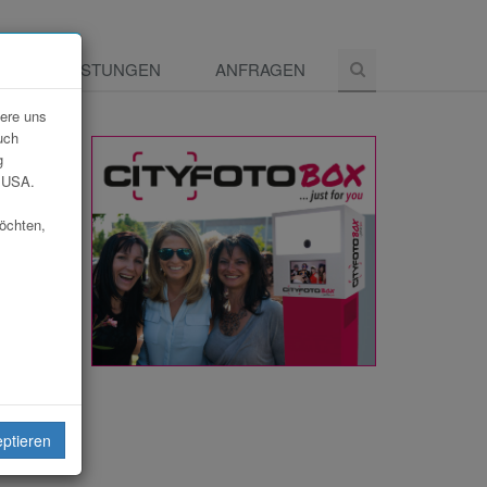
E
LEISTUNGEN
ANFRAGEN
dere uns
uch
g
e USA.
möchten,
eiten
eptieren