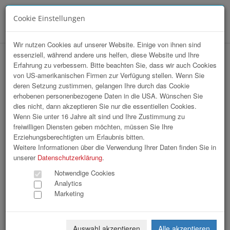
Cookie Einstellungen
Menü
Wir nutzen Cookies auf unserer Website. Einige von ihnen sind
essenziell, während andere uns helfen, diese Website und Ihre
Sportunion OÖ / Trendsportfestival
Erfahrung zu verbessern. Bitte beachten Sie, dass wir auch Cookies
von US-amerikanischen Firmen zur Verfügung stellen. Wenn Sie
2026
deren Setzung zustimmen, gelangen Ihre durch das Cookie
erhobenen personenbezogene Daten in die USA. Wünschen Sie
dies nicht, dann akzeptieren Sie nur die essentiellen Cookies.
Wenn Sie unter 16 Jahre alt sind und Ihre Zustimmung zu
freiwilligen Diensten geben möchten, müssen Sie Ihre
Erziehungsberechtigten um Erlaubnis bitten.
Weitere Informationen über die Verwendung Ihrer Daten finden Sie in
unserer
Datenschutzerklärung
.
Notwendige Cookies
Analytics
Marketing
Auswahl akzeptieren
Alle akzeptieren