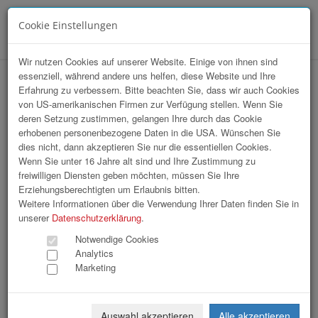
Cookie Einstellungen
Menü
Wir nutzen Cookies auf unserer Website. Einige von ihnen sind
essenziell, während andere uns helfen, diese Website und Ihre
WKOÖ Direktvertrieb / KI Workshop
Erfahrung zu verbessern. Bitte beachten Sie, dass wir auch Cookies
von US-amerikanischen Firmen zur Verfügung stellen. Wenn Sie
deren Setzung zustimmen, gelangen Ihre durch das Cookie
erhobenen personenbezogene Daten in die USA. Wünschen Sie
dies nicht, dann akzeptieren Sie nur die essentiellen Cookies.
Wenn Sie unter 16 Jahre alt sind und Ihre Zustimmung zu
freiwilligen Diensten geben möchten, müssen Sie Ihre
Erziehungsberechtigten um Erlaubnis bitten.
Weitere Informationen über die Verwendung Ihrer Daten finden Sie in
unserer
Datenschutzerklärung
.
Notwendige Cookies
Analytics
Marketing
Auswahl akzeptieren
Alle akzeptieren