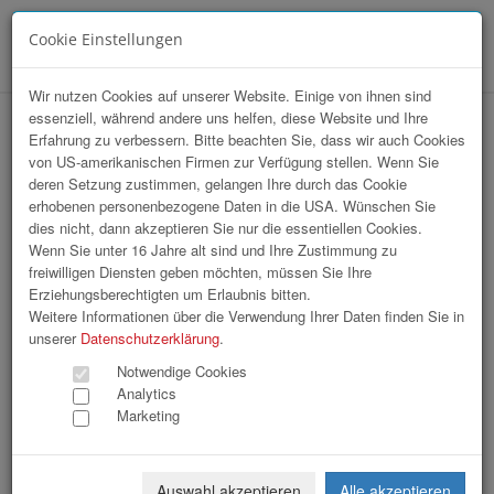
Cookie Einstellungen
Menü
Wir nutzen Cookies auf unserer Website. Einige von ihnen sind
essenziell, während andere uns helfen, diese Website und Ihre
WKOÖ Direktvertrieb / KI Workshop
Erfahrung zu verbessern. Bitte beachten Sie, dass wir auch Cookies
von US-amerikanischen Firmen zur Verfügung stellen. Wenn Sie
deren Setzung zustimmen, gelangen Ihre durch das Cookie
erhobenen personenbezogene Daten in die USA. Wünschen Sie
dies nicht, dann akzeptieren Sie nur die essentiellen Cookies.
Wenn Sie unter 16 Jahre alt sind und Ihre Zustimmung zu
freiwilligen Diensten geben möchten, müssen Sie Ihre
Erziehungsberechtigten um Erlaubnis bitten.
Weitere Informationen über die Verwendung Ihrer Daten finden Sie in
unserer
Datenschutzerklärung
.
Notwendige Cookies
Analytics
Marketing
Auswahl akzeptieren
Alle akzeptieren