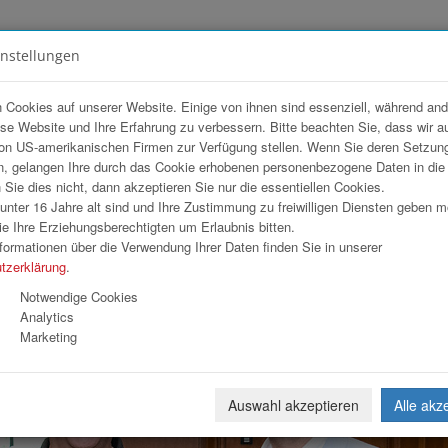
instellungen
FOTOGALERIEN
TEAM
ANGEBOT
 Cookies auf unserer Website. Einige von ihnen sind essenziell, während an
ese Website und Ihre Erfahrung zu verbessern. Bitte beachten Sie, dass wir a
op
on US-amerikanischen Firmen zur Verfügung stellen. Wenn Sie deren Setzun
, gelangen Ihre durch das Cookie erhobenen personenbezogene Daten in di
ie dies nicht, dann akzeptieren Sie nur die essentiellen Cookies.
nter 16 Jahre alt sind und Ihre Zustimmung zu freiwilligen Diensten geben 
Download
Weiterl
e Ihre Erziehungsberechtigten um Erlaubnis bitten.
formationen über die Verwendung Ihrer Daten finden Sie in unserer
tzerklärung
.
Notwendige Cookies
Analytics
Marketing
Auswahl akzeptieren
Alle akz