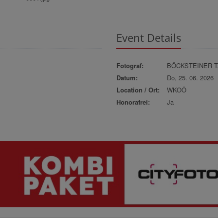
Event Details
Fotograf:
BÖCKSTEINER Ta
Datum:
Do, 25. 06. 2026
Location / Ort:
WKOÖ
Honorafrei:
Ja