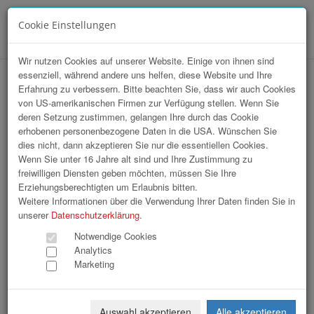
Cookie Einstellungen
Menü
Wir nutzen Cookies auf unserer Website. Einige von ihnen sind
essenziell, während andere uns helfen, diese Website und Ihre
WKOÖ Direktvertrieb / KI Workshop
Erfahrung zu verbessern. Bitte beachten Sie, dass wir auch Cookies
von US-amerikanischen Firmen zur Verfügung stellen. Wenn Sie
deren Setzung zustimmen, gelangen Ihre durch das Cookie
erhobenen personenbezogene Daten in die USA. Wünschen Sie
dies nicht, dann akzeptieren Sie nur die essentiellen Cookies.
Wenn Sie unter 16 Jahre alt sind und Ihre Zustimmung zu
freiwilligen Diensten geben möchten, müssen Sie Ihre
Erziehungsberechtigten um Erlaubnis bitten.
Weitere Informationen über die Verwendung Ihrer Daten finden Sie in
unserer
Datenschutzerklärung
.
Notwendige Cookies
Analytics
Marketing
Auswahl akzeptieren
Alle akzeptieren