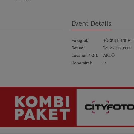
Event Details
Fotograf:
BÖCKSTEINER Ta
Datum:
Do, 25. 06. 2026
Location / Ort:
WKOÖ
Honorafrei:
Ja