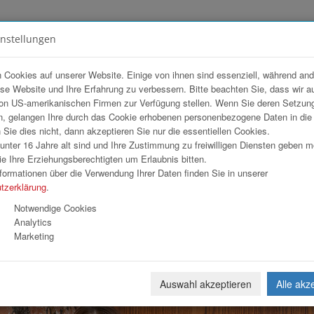
instellungen
FOTOGALERIEN
TEAM
ANGEBOT
 Cookies auf unserer Website. Einige von ihnen sind essenziell, während an
ese Website und Ihre Erfahrung zu verbessern. Bitte beachten Sie, dass wir a
op
on US-amerikanischen Firmen zur Verfügung stellen. Wenn Sie deren Setzun
, gelangen Ihre durch das Cookie erhobenen personenbezogene Daten in di
ie dies nicht, dann akzeptieren Sie nur die essentiellen Cookies.
nter 16 Jahre alt sind und Ihre Zustimmung zu freiwilligen Diensten geben 
Download
Weiterl
e Ihre Erziehungsberechtigten um Erlaubnis bitten.
formationen über die Verwendung Ihrer Daten finden Sie in unserer
tzerklärung
.
Notwendige Cookies
Analytics
Marketing
Auswahl akzeptieren
Alle akz