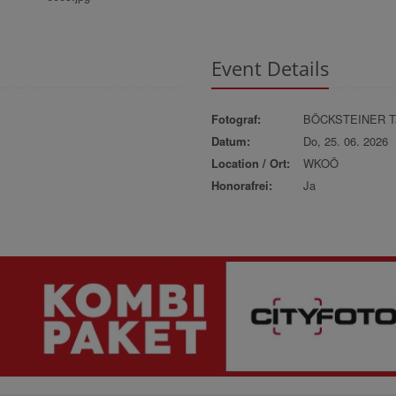
Event Details
Fotograf:
BÖCKSTEINER Ta
Datum:
Do, 25. 06. 2026
Location / Ort:
WKOÖ
Honorafrei:
Ja