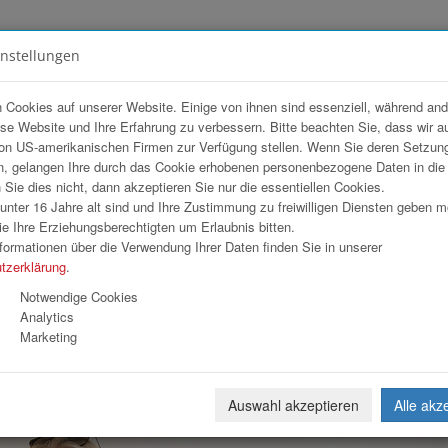
instellungen
FOTOGALERIEN
TEAM
ANGEBOT
 Cookies auf unserer Website. Einige von ihnen sind essenziell, während an
ese Website und Ihre Erfahrung zu verbessern. Bitte beachten Sie, dass wir a
op
on US-amerikanischen Firmen zur Verfügung stellen. Wenn Sie deren Setzun
, gelangen Ihre durch das Cookie erhobenen personenbezogene Daten in di
ie dies nicht, dann akzeptieren Sie nur die essentiellen Cookies.
nter 16 Jahre alt sind und Ihre Zustimmung zu freiwilligen Diensten geben 
Download
Weiterl
e Ihre Erziehungsberechtigten um Erlaubnis bitten.
formationen über die Verwendung Ihrer Daten finden Sie in unserer
tzerklärung
.
Notwendige Cookies
Analytics
Marketing
Auswahl akzeptieren
Alle akz