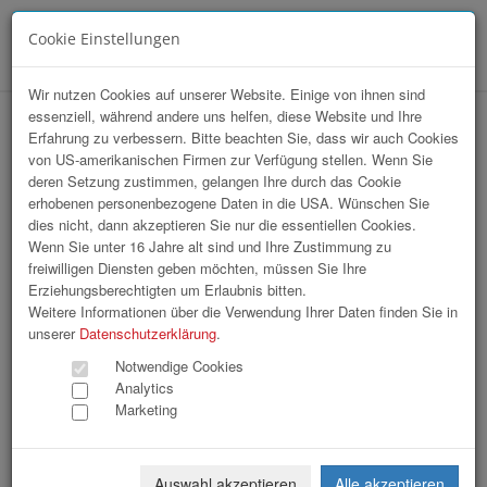
Cookie Einstellungen
Menü
Wir nutzen Cookies auf unserer Website. Einige von ihnen sind
essenziell, während andere uns helfen, diese Website und Ihre
WKOÖ Direktvertrieb / KI Workshop
Erfahrung zu verbessern. Bitte beachten Sie, dass wir auch Cookies
von US-amerikanischen Firmen zur Verfügung stellen. Wenn Sie
deren Setzung zustimmen, gelangen Ihre durch das Cookie
erhobenen personenbezogene Daten in die USA. Wünschen Sie
dies nicht, dann akzeptieren Sie nur die essentiellen Cookies.
Wenn Sie unter 16 Jahre alt sind und Ihre Zustimmung zu
freiwilligen Diensten geben möchten, müssen Sie Ihre
Erziehungsberechtigten um Erlaubnis bitten.
Weitere Informationen über die Verwendung Ihrer Daten finden Sie in
unserer
Datenschutzerklärung
.
Notwendige Cookies
Analytics
Marketing
Auswahl akzeptieren
Alle akzeptieren