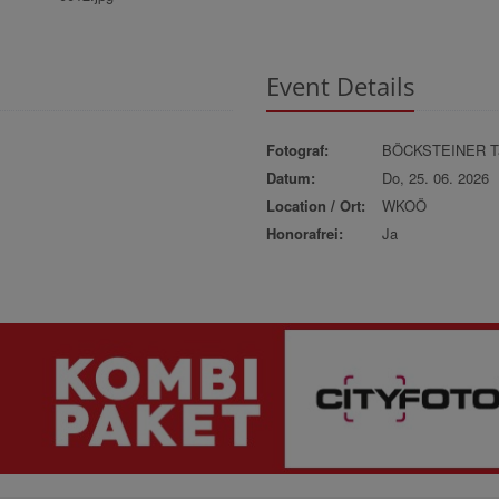
Event Details
Fotograf:
BÖCKSTEINER Ta
Datum:
Do, 25. 06. 2026
Location / Ort:
WKOÖ
Honorafrei:
Ja