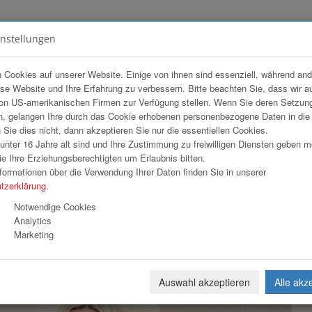
instellungen
FOTOGALERIEN
TEAM
ANGEBOT
 Cookies auf unserer Website. Einige von ihnen sind essenziell, während an
ese Website und Ihre Erfahrung zu verbessern. Bitte beachten Sie, dass wir a
op
on US-amerikanischen Firmen zur Verfügung stellen. Wenn Sie deren Setzun
, gelangen Ihre durch das Cookie erhobenen personenbezogene Daten in di
ie dies nicht, dann akzeptieren Sie nur die essentiellen Cookies.
nter 16 Jahre alt sind und Ihre Zustimmung zu freiwilligen Diensten geben 
Download
Weiterl
e Ihre Erziehungsberechtigten um Erlaubnis bitten.
formationen über die Verwendung Ihrer Daten finden Sie in unserer
tzerklärung
.
Notwendige Cookies
Analytics
Marketing
Auswahl akzeptieren
Alle akz