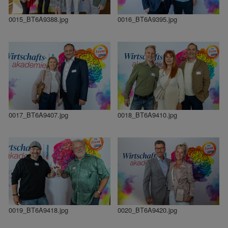
0015_BT6A9388.jpg
0016_BT6A9395.jpg
0017_BT6A9407.jpg
0018_BT6A9410.jpg
0019_BT6A9418.jpg
0020_BT6A9420.jpg