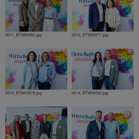
0011_BT6A9350.jpg
0012_BT6A9371.jpg
0013_BT6A9378.jpg
0014_BT6A9382.jpg