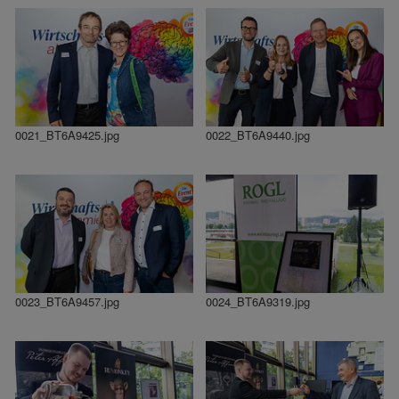
0021_BT6A9425.jpg
0022_BT6A9440.jpg
0023_BT6A9457.jpg
0024_BT6A9319.jpg