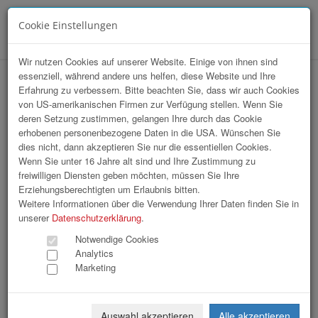
Cookie Einstellungen
Menü
Wir nutzen Cookies auf unserer Website. Einige von ihnen sind
essenziell, während andere uns helfen, diese Website und Ihre
Erfahrung zu verbessern. Bitte beachten Sie, dass wir auch Cookies
von US-amerikanischen Firmen zur Verfügung stellen. Wenn Sie
deren Setzung zustimmen, gelangen Ihre durch das Cookie
erhobenen personenbezogene Daten in die USA. Wünschen Sie
OÖN / Wirtschaftsakademie mit Manfred
dies nicht, dann akzeptieren Sie nur die essentiellen Cookies.
Hückel
Wenn Sie unter 16 Jahre alt sind und Ihre Zustimmung zu
freiwilligen Diensten geben möchten, müssen Sie Ihre
Erziehungsberechtigten um Erlaubnis bitten.
51 Bilder
Weitere Informationen über die Verwendung Ihrer Daten finden Sie in
unserer
Datenschutzerklärung
.
«
1
2
»
Notwendige Cookies
Analytics
Marketing
Auswahl akzeptieren
Alle akzeptieren