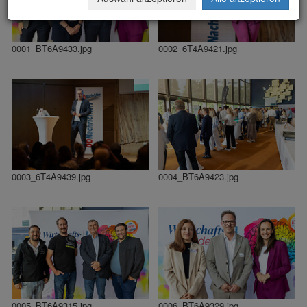
0001_BT6A9433.jpg
0002_6T4A9421.jpg
0003_6T4A9439.jpg
0004_BT6A9423.jpg
0005_BT6A9315.jpg
0006_BT6A9329.jpg