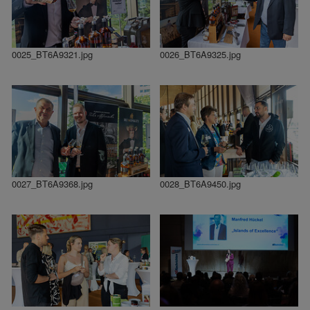
0025_BT6A9321.jpg
0026_BT6A9325.jpg
0027_BT6A9368.jpg
0028_BT6A9450.jpg